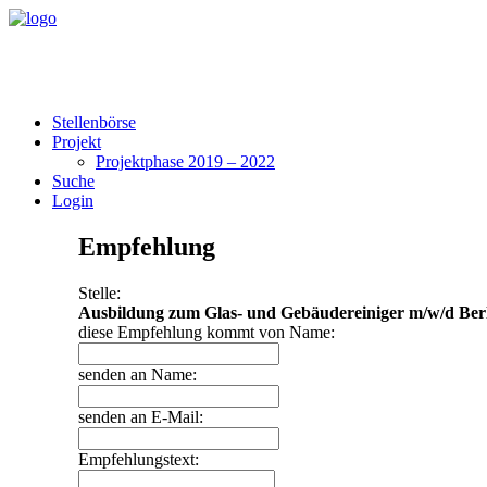
Stellenbörse
Projekt
Projektphase 2019 – 2022
Suche
Login
Empfehlung
Stelle:
Ausbildung zum Glas- und Gebäudereiniger m/w/d Be
diese Empfehlung kommt von Name:
senden an Name:
senden an E-Mail:
Empfehlungstext: