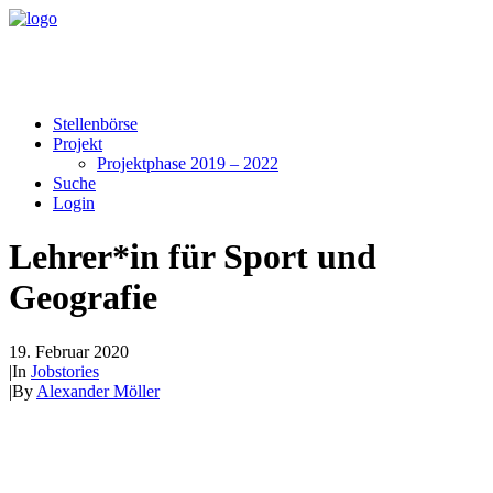
Stellenbörse
Projekt
Projektphase 2019 – 2022
Suche
Login
Lehrer*in für Sport und
Geografie
19. Februar 2020
|
In
Jobstories
|
By
Alexander Möller