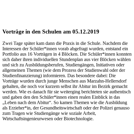
Vorträge in den Schulen am 05.12.2019
Zwei Tage später kam dann die Praxis in die Schule. Nachdem die
Interessen der Schüler*innen vorab abgefragt wurden, entstand ein
Portfolio aus 16 Vorträgen in 4 Blöcken. Die Schüler*innen konnten
sich daher ihren individuellen Stundenplan aus vier Blöcken wählen
und sich zu Ausbildungsberufen, Studiengängen, Initiativen oder
allgemeinen Themen (wie dem Prozess der Studienwahl oder der
Studienfinanzierung) informieren. Das besondere dabei: Die
Vorträge wurden durch junge Menschen aus Marzahn-Hellersdorf
gehalten, die noch vor kurzem selbst ihr Abitur im Bezirk gemacht
werden. Wie es danach für sie weiterging berichteten sie authentisch
und gaben den den Schüler*innen einen realen Einblick in das
„Leben nach dem Abitur“. So kamen Themen wie die Ausbildung
als Erzieher*in, der Gesundheitswirtschaft oder der Polizei genauso
zum Tragen wie Studiengänge wie soziale Arbeit,
Wirtschaftsingenieurwesen oder Biotechnologie.