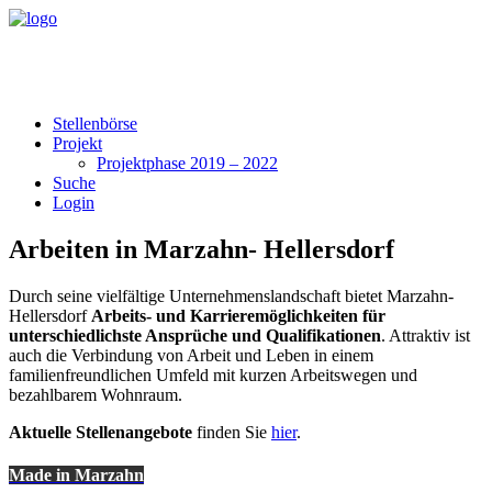
Stellenbörse
Projekt
Projektphase 2019 – 2022
Suche
Login
Arbeiten in Marzahn- Hellersdorf
Durch seine vielfältige Unternehmenslandschaft bietet Marzahn-
Hellersdorf
Arbeits- und Karrieremöglichkeiten für
unterschiedlichste Ansprüche und Qualifikationen
. Attraktiv ist
auch die Verbindung von Arbeit und Leben in einem
familienfreundlichen Umfeld mit kurzen Arbeitswegen und
bezahlbarem Wohnraum.
Aktuelle Stellenangebote
finden Sie
hier
.
Made in Marzahn