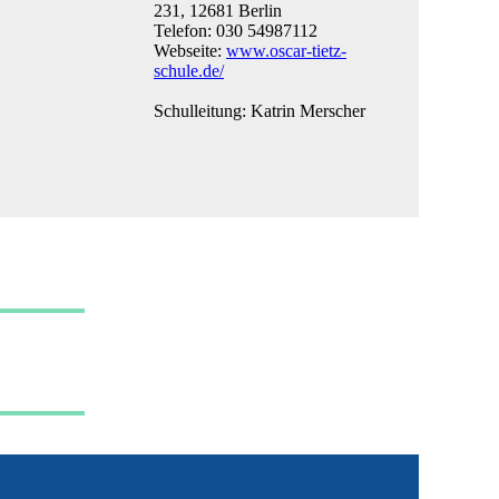
231, 12681 Berlin
Telefon: 030 54987112
Webseite:
www.oscar-tietz-
schule.de/
Schulleitung: Katrin Merscher