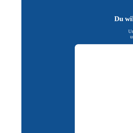
Du wil
Un
u