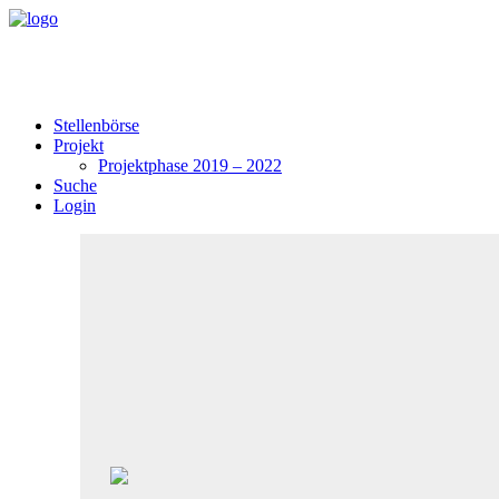
Stellenbörse
Projekt
Projektphase 2019 – 2022
Suche
Login