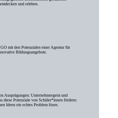
entdecken und erleben.
GO mit den Potenzialen einer Agentur für
innovative Bildungsangebote.
tigen Ausprägungen: Unternehmergeist und
nau diese Potenziale von Schüler*innen fördern:
nen Ideen ein echtes Problem lösen.