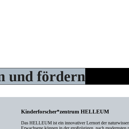
n und fördern
Kinderforscher*zentrum HELLEUM
Das HELLEUM ist ein innovativer Lernort der naturwissen
Erwachsene können in der großzügigen, nach modernsten p