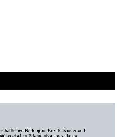
schaftlichen Bildung im Bezirk. Kinder und
ädagogischen Erkenntnissen gestalteten