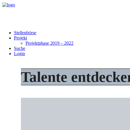
Stellenbörse
Projekt
Projektphase 2019 – 2022
Suche
Login
Talente entdecke