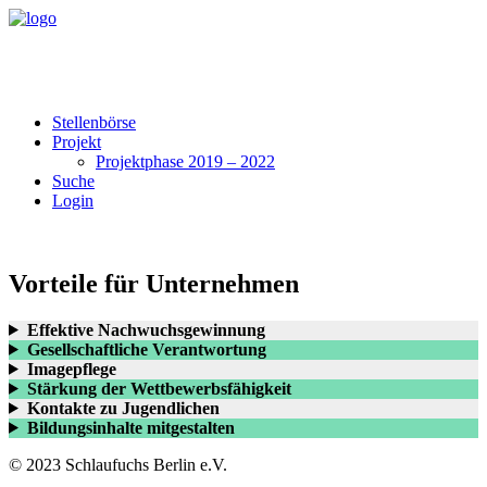
Stellenbörse
Projekt
Projektphase 2019 – 2022
Suche
Login
Vorteile für Unternehmen
Effektive Nachwuchsgewinnung
Gesellschaftliche Verantwortung
Imagepflege
Stärkung der Wettbewerbsfähigkeit
Kontakte zu Jugendlichen
Bildungsinhalte mitgestalten
© 2023 Schlaufuchs Berlin e.V.