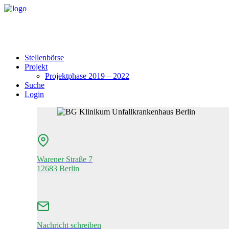
Stellenbörse
Projekt
Projektphase 2019 – 2022
Suche
Login
Warener Straße 7
12683 Berlin
Nachricht schreiben