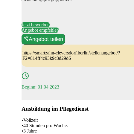
Jetzt bewerben
Angebot empfehlen
Angebot teilen
https://smartzahn-cleversdorf.berlin/stellenangebot/?
F2=814ff4c93k9c3d29d6
Beginn: 01.04.2023
Ausbildung im Pflegedienst
•Vollzeit
•40 Stunden pro Woche.
•3 Jahre