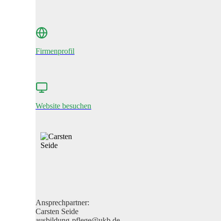
Firmenprofil
Website besuchen
Ansprechpartner:
Carsten Seide
ausbildung-pflege@ukb.de