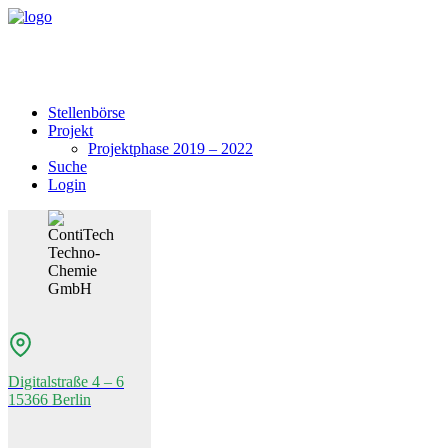
Stellenbörse
Projekt
Projektphase 2019 – 2022
Suche
Login
Digitalstraße 4 – 6
15366 Berlin