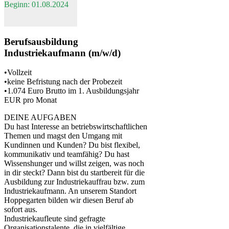
Beginn: 01.08.2024
Berufsausbildung
Industriekaufmann (m/w/d)
•Vollzeit
•keine Befristung nach der Probezeit
•1.074 Euro Brutto im 1. Ausbildungsjahr
EUR pro Monat
DEINE AUFGABEN
Du hast Interesse an betriebswirtschaftlichen
Themen und magst den Umgang mit
Kundinnen und Kunden? Du bist flexibel,
kommunikativ und teamfähig? Du hast
Wissenshunger und willst zeigen, was noch
in dir steckt? Dann bist du startbereit für die
Ausbildung zur Industriekauffrau bzw. zum
Industriekaufmann. An unserem Standort
Hoppegarten bilden wir diesen Beruf ab
sofort aus.
Industriekaufleute sind gefragte
Organisationstalente, die in vielfältige