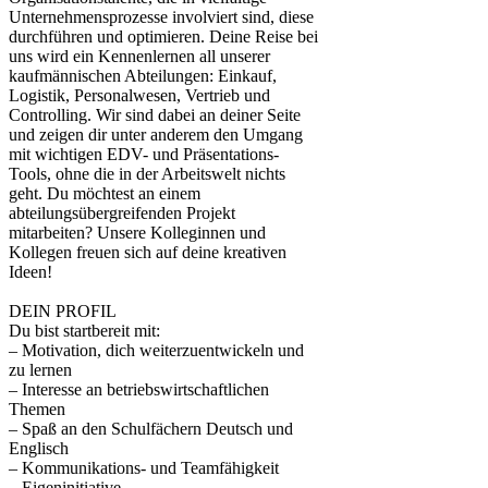
Unternehmensprozesse involviert sind, diese
durchführen und optimieren. Deine Reise bei
uns wird ein Kennenlernen all unserer
kaufmännischen Abteilungen: Einkauf,
Logistik, Personalwesen, Vertrieb und
Controlling. Wir sind dabei an deiner Seite
und zeigen dir unter anderem den Umgang
mit wichtigen EDV- und Präsentations-
Tools, ohne die in der Arbeitswelt nichts
geht. Du möchtest an einem
abteilungsübergreifenden Projekt
mitarbeiten? Unsere Kolleginnen und
Kollegen freuen sich auf deine kreativen
Ideen!
DEIN PROFIL
Du bist startbereit mit:
– Motivation, dich weiterzuentwickeln und
zu lernen
– Interesse an betriebswirtschaftlichen
Themen
– Spaß an den Schulfächern Deutsch und
Englisch
– Kommunikations- und Teamfähigkeit
– Eigeninitiative