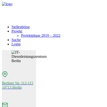
Stellenbörse
Projekt
Projektphase 2019 – 2022
Suche
Login
Berliner Str. 112-115
10713 Berlin