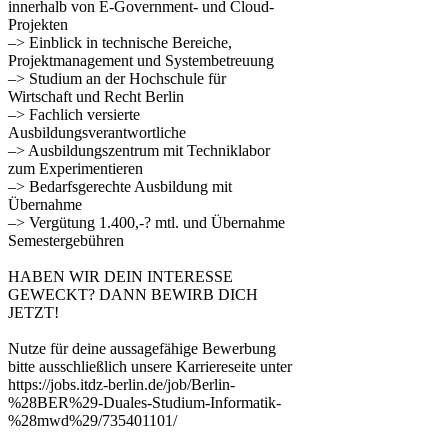
innerhalb von E-Government- und Cloud-
Projekten
–> Einblick in technische Bereiche,
Projektmanagement und Systembetreuung
–> Studium an der Hochschule für
Wirtschaft und Recht Berlin
–> Fachlich versierte
Ausbildungsverantwortliche
–> Ausbildungszentrum mit Techniklabor
zum Experimentieren
–> Bedarfsgerechte Ausbildung mit
Übernahme
–> Vergütung 1.400,-? mtl. und Übernahme
Semestergebühren
HABEN WIR DEIN INTERESSE
GEWECKT? DANN BEWIRB DICH
JETZT!
Nutze für deine aussagefähige Bewerbung
bitte ausschließlich unsere Karriereseite unter
https://jobs.itdz-berlin.de/job/Berlin-
%28BER%29-Duales-Studium-Informatik-
%28mwd%29/735401101/