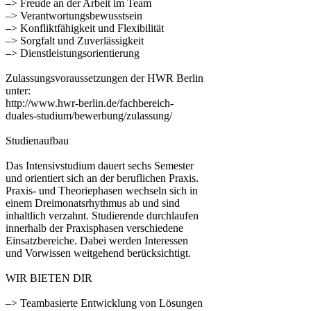
–> Freude an der Arbeit im Team
–> Verantwortungsbewusstsein
–> Konfliktfähigkeit und Flexibilität
–> Sorgfalt und Zuverlässigkeit
–> Dienstleistungsorientierung
Zulassungsvoraussetzungen der HWR Berlin
unter:
http://www.hwr-berlin.de/fachbereich-
duales-studium/bewerbung/zulassung/
Studienaufbau
Das Intensivstudium dauert sechs Semester
und orientiert sich an der beruflichen Praxis.
Praxis- und Theoriephasen wechseln sich in
einem Dreimonatsrhythmus ab und sind
inhaltlich verzahnt. Studierende durchlaufen
innerhalb der Praxisphasen verschiedene
Einsatzbereiche. Dabei werden Interessen
und Vorwissen weitgehend berücksichtigt.
WIR BIETEN DIR
–> Teambasierte Entwicklung von Lösungen