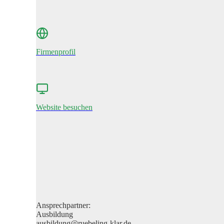
Firmenprofil
Website besuchen
Ansprechpartner:
Ausbildung
ausbildung@ruebeling-klar.de