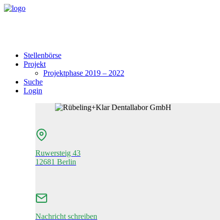
Stellenbörse
Projekt
Projektphase 2019 – 2022
Suche
Login
Ruwersteig 43
12681 Berlin
Nachricht schreiben