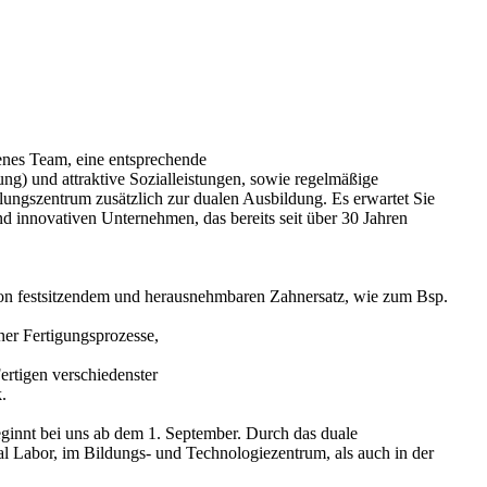
senes Team, eine entsprechende
g) und attraktive Sozialleistungen, sowie regelmäßige
ungszentrum zusätzlich zur dualen Ausbildung. Es erwartet Sie
und innovativen Unternehmen, das bereits seit über 30 Jahren
 von festsitzendem und herausnehmbaren Zahnersatz, wie zum Bsp.
ner Fertigungsprozesse,
ertigen verschiedenster
.
ginnt bei uns ab dem 1. September. Durch das duale
l Labor, im Bildungs- und Technologiezentrum, als auch in der