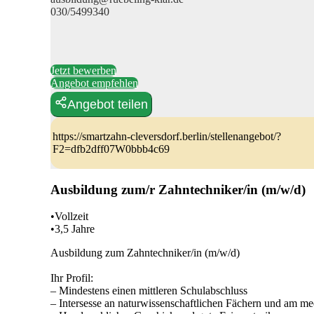
030/5499340
Jetzt bewerben
Angebot empfehlen
Angebot teilen
https://smartzahn-cleversdorf.berlin/stellenangebot/?
F2=dfb2dff07W0bbb4c69
Ausbildung zum/r Zahntechniker/in (m/w/d)
•Vollzeit
•3,5 Jahre
Ausbildung zum Zahntechniker/in (m/w/d)
Ihr Profil:
– Mindestens einen mittleren Schulabschluss
– Intersesse an naturwissenschaftlichen Fächern und am m