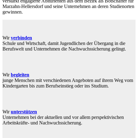
verstärkt engagierte Abiturienten aus dem Bezirk als Botschafter für
Marzahn-Hellersdorf und seine Unternehmen an deren Studienorten
gewinnen.
Wir
verbinden
Schule und Wirtschaft, damit Jugendlichen der Übergang in die
Berufswelt und Unternehmen die Nachwuchssicherung gelingt.
Wir
begleiten
junge Menschen mit verschiedenen Angeboten auf ihrem Weg vom
Kindergarten bis zum Berufseinstieg oder ins Studium.
Wir
unterstütz
e
n
Unternehmen bei der aktuellen und vor allem perspektivischen
Arbeitskräfte- und Nachwuchssicherung.