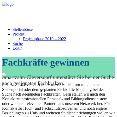
Stellenbörse
Projekt
Projektphase 2019 – 2022
Suche
Login
Fachkräfte gewinnen
Smartzahn-Cleversdorf unterstützt Sie bei der Suche
nach geeigneten Fachkräften.
Smartzahn-Cleversdorf unterstützt Sie nicht nur mit dem neuen
Stellenportal oder dem geplanten Fachkräfte-Matching bei der
Suche nach geeigneten Fachkräften. Gern stellen wir auch den
Kontakt zu professionellen Personal- und Bildungsdienstleistern
oder weiteren relevanten Partnern aus unserem Netzwerk her. Für
Kontakte zu Hoch- und Fachschulabsolventen und noch engere
Beziehungen zu Unis und weiteren Studieneinrichtungen wollen wir