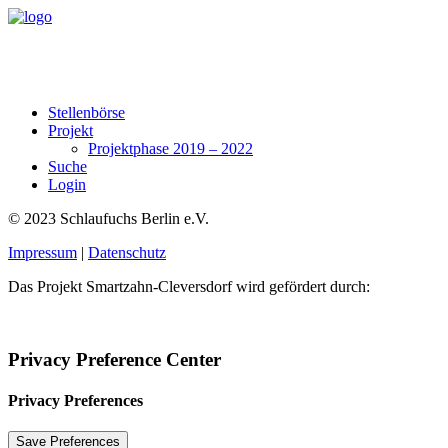
Stellenbörse
Projekt
Projektphase 2019 – 2022
Suche
Login
© 2023 Schlaufuchs Berlin e.V.
Impressum
|
Datenschutz
Das Projekt Smartzahn-Cleversdorf wird gefördert durch:
Privacy Preference Center
Privacy Preferences