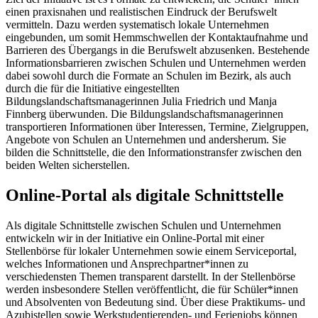
einen praxisnahen und realistischen Eindruck der Berufswelt
vermitteln. Dazu werden systematisch lokale Unternehmen
eingebunden, um somit Hemmschwellen der Kontaktaufnahme und
Barrieren des Übergangs in die Berufswelt abzusenken. Bestehende
Informationsbarrieren zwischen Schulen und Unternehmen werden
dabei sowohl durch die Formate an Schulen im Bezirk, als auch
durch die für die Initiative eingestellten
Bildungslandschaftsmanagerinnen Julia Friedrich und Manja
Finnberg überwunden. Die Bildungslandschaftsmanagerinnen
transportieren Informationen über Interessen, Termine, Zielgruppen,
Angebote von Schulen an Unternehmen und andersherum. Sie
bilden die Schnittstelle, die den Informationstransfer zwischen den
beiden Welten sicherstellen.
Online-Portal als digitale Schnittstelle
Als digitale Schnittstelle zwischen Schulen und Unternehmen
entwickeln wir in der Initiative ein Online-Portal mit einer
Stellenbörse für lokaler Unternehmen sowie einem Serviceportal,
welches Informationen und Ansprechpartner*innen zu
verschiedensten Themen transparent darstellt. In der Stellenbörse
werden insbesondere Stellen veröffentlicht, die für Schüler*innen
und Absolventen von Bedeutung sind. Über diese Praktikums- und
Azubistellen sowie Werkstudentierenden- und Ferienjobs können