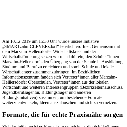
Am 10.12.2019 um 15:30 Uhr wurde unsere Initiative
„SMARTzahn-CLEVERsdorf“ feierlich eröffnet. Gemeinsam mit
dem Marzahn-Hellersdorfer Wirtschaftskreis und der
Wirtschaftsförderung setzen wir uns dafür ein, den Schüler*innen
Marzahn-Hellersdorfs den Übergang von der Schule in Ausbildung,
Studium und Beruf zu erleichtern und somit Schule und lokale
Wirtschaft enger zusammenzubringen. Im Bezirklichen
Informationszentrum fanden sich Vertreter*innen aller Marzahn-
Helllersdorfer Oberschulen, Vertreter*innen aus der lokalen
Wirtschaft und weiteren Interessengruppen (Bezirkselternausschuss,
Jugendberufsagentur, Bildungsträger und anderen
Bildungsinitiativen) zusammen, um bestehende Formate
weiterzuentwickeln, Ideen auszutauschen und sich zu vernetzen.
Formate, die für echte Praxisnähe sorgen
Ziel der Initiative ist es Formate zu entwickeln, die Schüler*innen