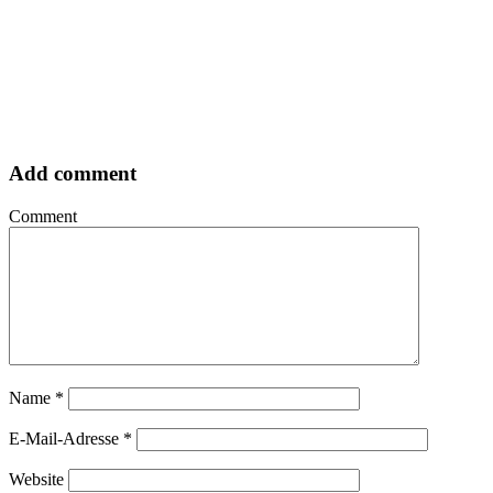
Add comment
Comment
Name
*
E-Mail-Adresse
*
Website