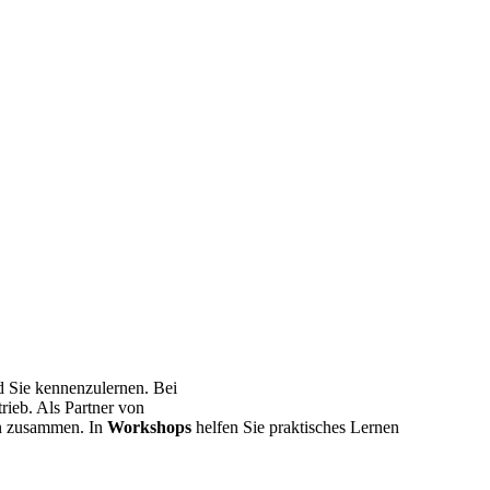
d Sie kennenzulernen. Bei
trieb. Als Partner von
en zusammen. In
Workshops
helfen Sie praktisches Lernen