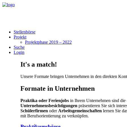
Stellenbörse
Projekt
Projektphase 2019 – 2022
Suche
Login
It's a match!
Unsere Formate bringen Unternehmen in den direkten Kont
Formate in Unternehmen
Praktika oder Ferienjobs
in Ihrem Unternehmen sind die 
Unternehmensbesichtigungen
präsentieren Sie sich inter
Schülerfirmen
oder
Arbeitsgemeinschaften
lernen Sie da
mit Berufsorientierung zu verknüpfen.
Praktikumsbörse