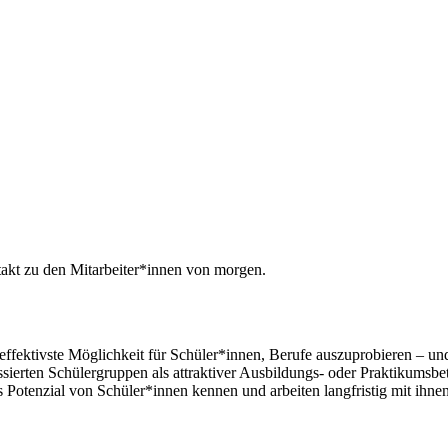
akt zu den Mitarbeiter*innen von morgen.
effektivste Möglichkeit für Schüler*innen, Berufe auszuprobieren – un
essierten Schülergruppen als attraktiver Ausbildungs- oder Praktikumsbe
s Potenzial von Schüler*innen kennen und arbeiten langfristig mit ihn